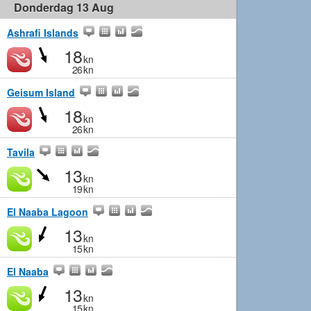
Donderdag 13 Aug
Ashrafi Islands
18
kn
26
kn
Geisum Island
18
kn
26
kn
Tavila
13
kn
19
kn
El Naaba Lagoon
13
kn
15
kn
El Naaba
13
kn
15
kn