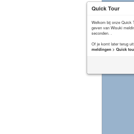
Quick Tour
Welkom bij onze Quick T
geven van Wisuki meld
seconden. .
Of je komt later terug ui
meldingen > Quick tou