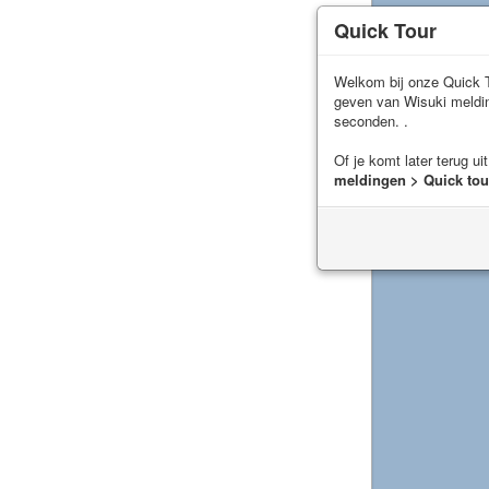
Quick Tour
Welkom bij onze Quick T
geven van Wisuki meld
seconden. .
Of je komt later terug ui
meldingen > Quick tou