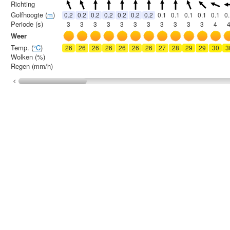
Richting
Golfhoogte (
m
)
0.2
0.2
0.2
0.2
0.2
0.2
0.2
0.1
0.1
0.1
0.1
0.1
0
Periode (s)
3
3
3
3
3
3
3
3
3
3
3
4
Weer
Temp. (
°C
)
26
26
26
26
26
26
26
27
28
29
29
30
3
Wolken (%)
Regen (mm/h)