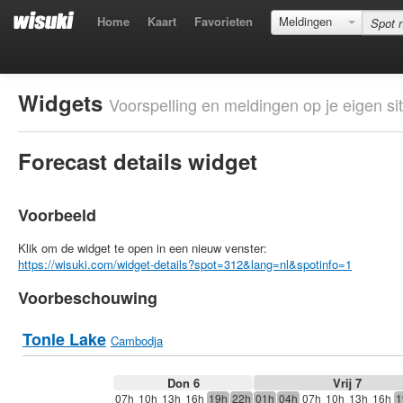
Home
Kaart
Favorieten
Meldingen
Widgets
Voorspelling en meldingen op je eigen sit
Forecast details widget
Voorbeeld
Klik om de widget te open in een nieuw venster:
https://wisuki.com/widget-details?spot=312&lang=nl&spotinfo=1
Voorbeschouwing