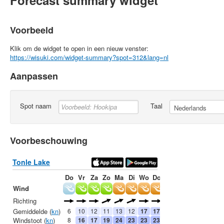
Forecast summary widget
Voorbeeld
Klik om de widget te open in een nieuw venster:
https://wisuki.com/widget-summary?spot=312&lang=nl
Aanpassen
Spot naam
Taal
Voorbeschouwing