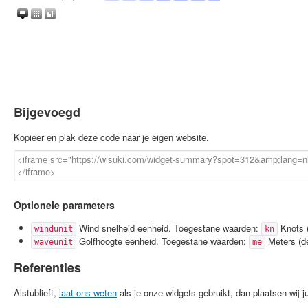
Bijgevoegd
Kopieer en plak deze code naar je eigen website.
Optionele parameters
Wind snelheid eenheid. Toegestane waarden:
Knots (
windunit
kn
Golfhoogte eenheid. Toegestane waarden:
Meters (de
waveunit
me
Referenties
Alstublieft,
laat ons weten
als je onze widgets gebruikt, dan plaatsen wij jul