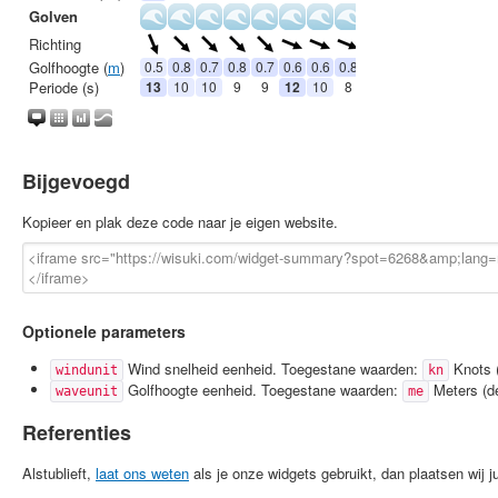
Bijgevoegd
Kopieer en plak deze code naar je eigen website.
Optionele parameters
Wind snelheid eenheid. Toegestane waarden:
Knots (
windunit
kn
Golfhoogte eenheid. Toegestane waarden:
Meters (de
waveunit
me
Referenties
Alstublieft,
laat ons weten
als je onze widgets gebruikt, dan plaatsen wij jul