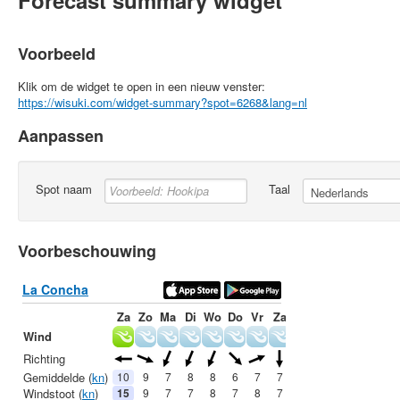
Forecast summary widget
Voorbeeld
Klik om de widget te open in een nieuw venster:
https://wisuki.com/widget-summary?spot=6268&lang=nl
Aanpassen
Spot naam
Taal
Voorbeschouwing