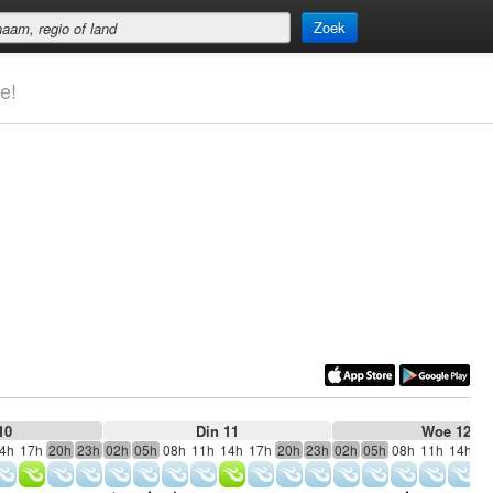
Zoek
e!