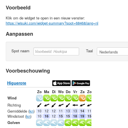
Voorbeeld
Klik om de widget te open in een nieuw venster:
https://wisuki.com/widget-summary?spot=6846&lang=nl
Aanpassen
Spot naam
Taal
Voorbeschouwing