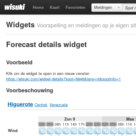
Home
Kaart
Favorieten
Meldingen
Widgets
Voorspelling en meldingen op je eigen sit
Forecast details widget
Voorbeeld
Klik om de widget te open in een nieuw venster:
https://wisuki.com/widget-details?spot=6846&lang=nl&spotinfo=1
Voorbeschouwing