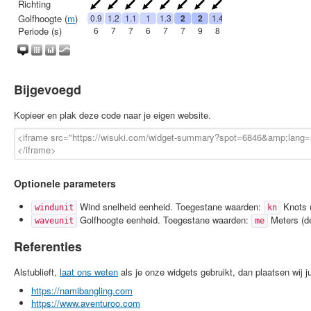
Bijgevoegd
Kopieer en plak deze code naar je eigen website.
Optionele parameters
Wind snelheid eenheid. Toegestane waarden:
Knots (
windunit
kn
Golfhoogte eenheid. Toegestane waarden:
Meters (de
waveunit
me
Referenties
Alstublieft,
laat ons weten
als je onze widgets gebruikt, dan plaatsen wij jul
https://namibangling.com
https://www.aventuroo.com