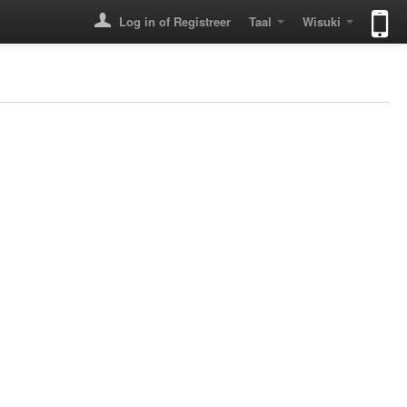
Log in of Registreer
Taal
Wisuki