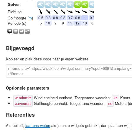
Bijgevoegd
Kopieer en plak deze code naar je eigen website.
Optionele parameters
Wind snelheid eenheid. Toegestane waarden:
Knots (
windunit
kn
Golfhoogte eenheid. Toegestane waarden:
Meters (de
waveunit
me
Referenties
Alstublieft,
laat ons weten
als je onze widgets gebruikt, dan plaatsen wij jul