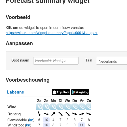
Forecast summary widget
Voorbeeld
Klik om de widget te open in een nieuw venster:
https://wisuki.com/widget-summary?spot=9091&lang=nl
Aanpassen
Spot naam
Taal
Voorbeschouwing