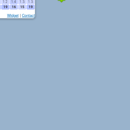
1.2
1.4
1.3
1.3
19
16
15
19
Widget
|
Contact