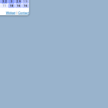
3.2
3
2.9
1.9
11
18
16
16
Widget
|
Contact