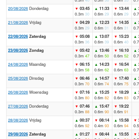
20/08/2026
Donderdag
03:45
11:33
13:44
▼
▲
▼
▲
0.3m
30
0.6m
29
0.6m
29
0.
21/08/2026
Vrijdag
04:29
12:23
14:35
▼
▲
▼
▲
0.3m
29
0.6m
31
0.6m
31
0.
22/08/2026
Zaterdag
05:08
13:07
15:23
▼
▲
▼
▲
0.3m
36
0.6m
39
0.6m
40
0.
23/08/2026
Zondag
05:42
13:46
16:10
▼
▲
▼
▲
0.3m
47
0.6m
50
0.6m
52
0.
24/08/2026
Maandag
06:15
14:23
16:54
▼
▲
▼
▲
0.3m
58
0.6m
62
0.6m
63
0.
25/08/2026
Dinsdag
06:46
14:57
17:40
▼
▲
▼
▲
0.3m
70
0.6m
74
0.6m
75
0.
26/08/2026
Woensdag
07:16
15:25
18:29
▼
▲
▼
▲
0.3m
80
0.6m
82
0.6m
83
0.
27/08/2026
Donderdag
07:46
15:47
19:22
▼
▲
▼
0.3m
88
0.6m
90
0.6m
91
28/08/2026
Vrijdag
00:37
08:14
15:58
▲
▼
▲
▼
0.6m
92
0.4m
93
0.6m
94
0.
29/08/2026
Zaterdag
01:27
08:44
15:55
▲
▼
▲
▼