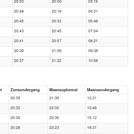
20:50
20:00
03:16
20:48
20:18
04:31
20:45
20:33
05:48
20:43
20:45
07:04
20:41
20:57
08:21
20:39
21:09
09:38
20:37
21:22
10:58
t
Zonsondergang
Maansopkomst
Maansondergang
20:35
21:39
12:21
20:32
22:02
13:46
20:30
22:35
15:12
20:28
23:23
16:31