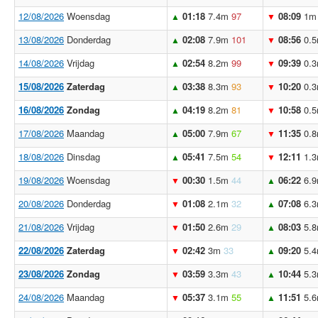
12/08/2026
Woensdag
01:18
7.4m
97
08:09
1m
▲
▼
13/08/2026
Donderdag
02:08
7.9m
101
08:56
0.
▲
▼
14/08/2026
Vrijdag
02:54
8.2m
99
09:39
0.
▲
▼
15/08/2026
Zaterdag
03:38
8.3m
93
10:20
0.
▲
▼
16/08/2026
Zondag
04:19
8.2m
81
10:58
0.
▲
▼
17/08/2026
Maandag
05:00
7.9m
67
11:35
0.
▲
▼
18/08/2026
Dinsdag
05:41
7.5m
54
12:11
1.
▲
▼
19/08/2026
Woensdag
00:30
1.5m
44
06:22
6.
▼
▲
20/08/2026
Donderdag
01:08
2.1m
32
07:08
6.
▼
▲
21/08/2026
Vrijdag
01:50
2.6m
29
08:03
5.
▼
▲
22/08/2026
Zaterdag
02:42
3m
33
09:20
5.
▼
▲
23/08/2026
Zondag
03:59
3.3m
43
10:44
5.
▼
▲
24/08/2026
Maandag
05:37
3.1m
55
11:51
5.
▼
▲